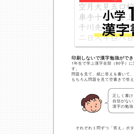
印刷しないで漢字勉強ができ
1年生で学ぶ漢字全部（80字）
す。
問題を見て、紙に答えを書いて
もちろん問題を見て空書きで答
正しく書け
自信がない
漢字の勉強
それぞれ１問ずつ「答え」ボタ