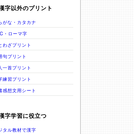
漢字以外のプリント
らがな・カタカナ
BC・ローマ字
とわざプリント
用句プリント
人一首プリント
字練習プリント
書感想文用シート
漢字学習に役立つ
ジタル教材で漢字