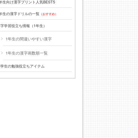
年生向け漢字プリント人気BEST5
1年生の漢字ドリルの一覧
（おすすめ）
漢字学習役立ち情報（1年生）
1年生の間違いやすい漢字
1年生の漢字画数順一覧
小学生の勉強役立ちアイテム