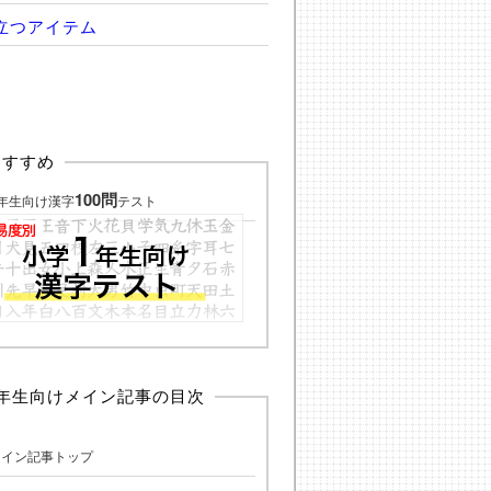
立つアイテム
おすすめ
100問
年生向け漢字
テスト
1年生向けメイン記事の目次
メイン記事トップ