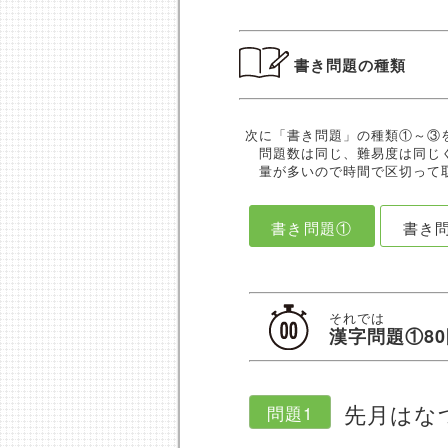
書き問題の種類
次に「書き問題」の種類①～③
問題数は同じ、難易度は同じ
量が多いので時間で区切って取
書き問題①
書き
それでは
漢字問題①80
先月はな
問題1