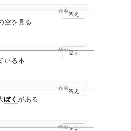
答え
の空を見る
答え
ている本
答え
大
がある
ぼく
答え