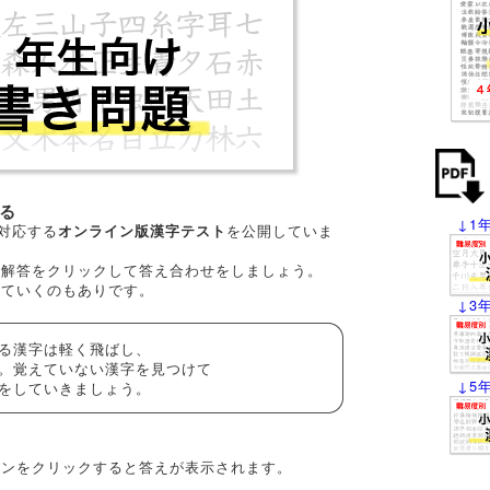
る
↓1
に対応する
を公開していま
オンライン版漢字テスト
、解答をクリックして答え合わせをしましょう。
えていくのもありです。
↓3
る漢字は軽く飛ばし、
。覚えていない漢字を見つけて
↓5
をしていきましょう。
ンをクリックすると答えが表示されます。