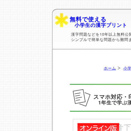
無料で使える
小学生の漢字プリント
漢字問題などを10年以上無料公
シンプルで簡単な問題から難問
ホーム
小学
スマホ対応・
1年生で学ぶ