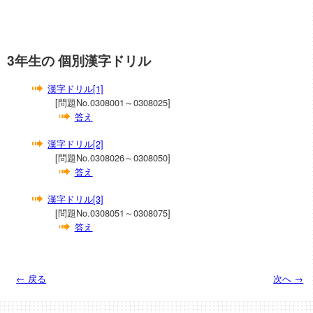
3年生の 個別漢字ドリル
漢字ドリル[1]
[問題No.0308001～0308025]
答え
漢字ドリル[2]
[問題No.0308026～0308050]
答え
漢字ドリル[3]
[問題No.0308051～0308075]
答え
← 戻る
次へ →