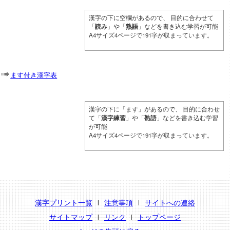
漢字の下に空欄があるので、 目的に合わせて
「
読み
」や「
熟語
」などを書き込む学習が可能
A4サイズ4ページで191字が収まっています。
ます付き漢字表
漢字の下に「ます」があるので、 目的に合わせ
て「
漢字練習
」や「
熟語
」などを書き込む学習
が可能
A4サイズ4ページで191字が収まっています。
漢字プリント一覧
注意事項
サイトへの連絡
l
l
サイトマップ
リンク
トップページ
l
l