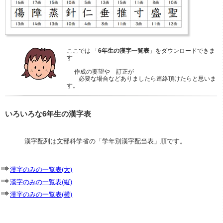
ここでは 「
6年生の漢字一覧表
」をダウンロードできま
す
作成の要望や 訂正が
必要な場合などありましたら連絡頂けたらと思いま
す。
いろいろな6年生の漢字表
漢字配列は文部科学省の「学年別漢字配当表」順です。
漢字のみの一覧表(大)
漢字のみの一覧表(縦)
漢字のみの一覧表(横)