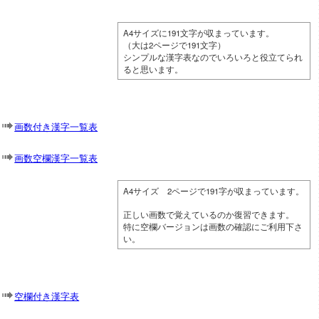
A4サイズに191文字が収まっています。
（大は2ページで191文字）
シンプルな漢字表なのでいろいろと役立てられ
ると思います。
画数付き漢字一覧表
画数空欄漢字一覧表
A4サイズ 2ページで191字が収まっています。
正しい画数で覚えているのか復習できます。
特に空欄バージョンは画数の確認にご利用下さ
い。
空欄付き漢字表