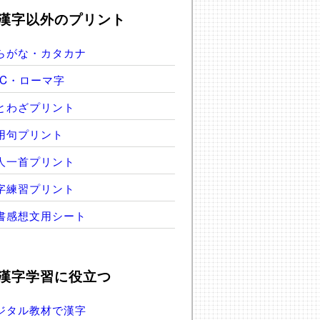
漢字以外のプリント
らがな・カタカナ
BC・ローマ字
とわざプリント
用句プリント
人一首プリント
字練習プリント
書感想文用シート
漢字学習に役立つ
ジタル教材で漢字