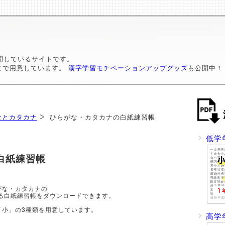
開しているサイトです。
まで用意しています。
漢字学習モチベーションアップグッズ
も公開中！
なとカタカナ
ひらがな・カタカナの白紙練習帳
低学
白紙練習帳
がな・カタカナの
白紙練習帳をダウンロードできます。
「小」の3種類を用意しています。
高学