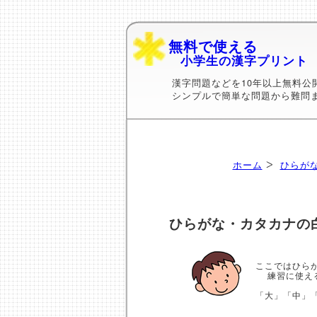
無料で使える
小学生の漢字プリント
漢字問題などを10年以上無料公
シンプルで簡単な問題から難問
ホーム
ひらが
ひらがな・カタカナの
ここではひら
練習に使える
「大」「中」